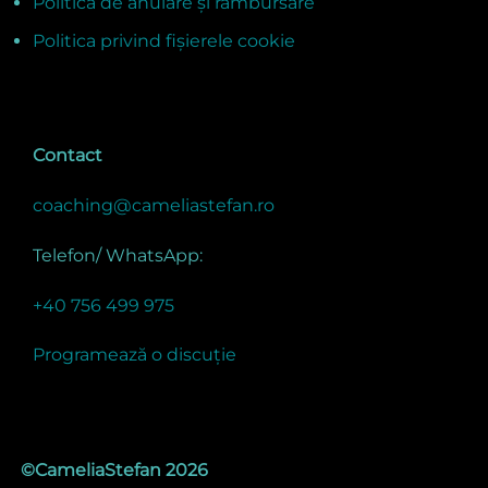
Politica de anulare și rambursare
Politica privind fișierele cookie
Contact
coaching@cameliastefan.ro
Telefon/ WhatsApp:
+40 756 499 975
Programează o discuție
©CameliaStefan 2026